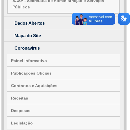
SASP - Secretaria de Administração e Serviços
Públicos
Dados Abertos
Mapa do Site
Coronavírus
Painel Informativo
Publicações Oficiais
Contratos e Aquisições
Receitas
Despesas
Legislação