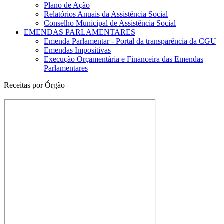
Plano de Ação
Relatórios Anuais da Assistência Social
Conselho Municipal de Assistência Social
EMENDAS PARLAMENTARES
Emenda Parlamentar - Portal da transparência da CGU
Emendas Impositivas
Execução Orçamentária e Financeira das Emendas
Parlamentares
Receitas por Órgão