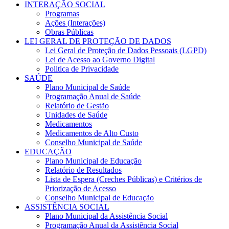
INTERAÇÃO SOCIAL
Programas
Ações (Interações)
Obras Públicas
LEI GERAL DE PROTEÇÃO DE DADOS
Lei Geral de Proteção de Dados Pessoais (LGPD)
Lei de Acesso ao Governo Digital
Politica de Privacidade
SAÚDE
Plano Municipal de Saúde
Programação Anual de Saúde
Relatório de Gestão
Unidades de Saúde
Medicamentos
Medicamentos de Alto Custo
Conselho Municipal de Saúde
EDUCAÇÃO
Plano Municipal de Educação
Relatório de Resultados
Lista de Espera (Creches Públicas) e Critérios de
Priorização de Acesso
Conselho Municipal de Educação
ASSISTÊNCIA SOCIAL
Plano Municipal da Assistência Social
Programação Anual da Assistência Social