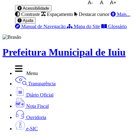
A-
A
A+
Acessibilidade
Contraste
Espaçamento
Destacar cursor
Mais...
Ajuda
Manual de Navegação
Mapa do Site
Glossário
Prefeitura Municipal de Iuiu
Menu
Transparência
Diário Oficial
Nota Fiscal
Ouvidoria
e-SIC