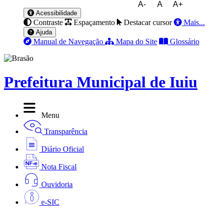
A-
A
A+
Acessibilidade
Contraste
Espaçamento
Destacar cursor
Mais...
Ajuda
Manual de Navegação
Mapa do Site
Glossário
Prefeitura Municipal de Iuiu
Menu
Transparência
Diário Oficial
Nota Fiscal
Ouvidoria
e-SIC