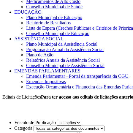
Medicamentos de Alto Custo
Conselho Municipal de Saúde
EDUCAÇÃO
Plano Municipal de Educação
Relatório de Resultados
Lista de Espera (Creches Públicas) e Critérios de Priori
Conselho Municipal de Educação
ASSISTÊNCIA SOCIAL
Plano Municipal da Assistência Social
Programação Anual da Assistência Social
Plano de Ação
Relatórios Anuais da Assistência Social
Conselho Municipal de Assistência Social
EMENDAS PARLAMENTARES
Emenda Parlamentar - Portal da transparência da CGU
Emendas Impositivas
Execução Orçamentária e Financeira das Emendas Parla
Editais de Licitações
Para ter acesso aos editais de licitações anteri
Veiculo de Publicação
Categoria