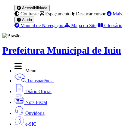
Acessibilidade
Contraste
Espaçamento
Destacar cursor
Mais...
Ajuda
Manual de Navegação
Mapa do Site
Glossário
Prefeitura Municipal de Iuiu
Menu
Transparência
Diário Oficial
Nota Fiscal
Ouvidoria
e-SIC