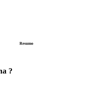
Resumo
na ?