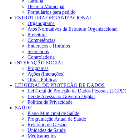
Cartilha
Decreto Municipal
Formulários para pedido
ESTRUTURA ORGANIZACIONAL
Organograma
Atos Normativos da Estrutura Organizacional
Prefeitura
Competências
Endereços e Horários
Secretarias
Controladoria
INTERAÇÃO SOCIAL
Programas
Ações (Interações)
Obras Públicas
LEI GERAL DE PROTEÇÃO DE DADOS
Lei Geral de Proteção de Dados Pessoais (LGPD)
Lei de Acesso ao Governo Digital
Politica de Privacidade
SAÚDE
Plano Municipal de Saúde
Programação Anual de Saúde
Relatório de Gestão
Unidades de Saúde
Medicamentos