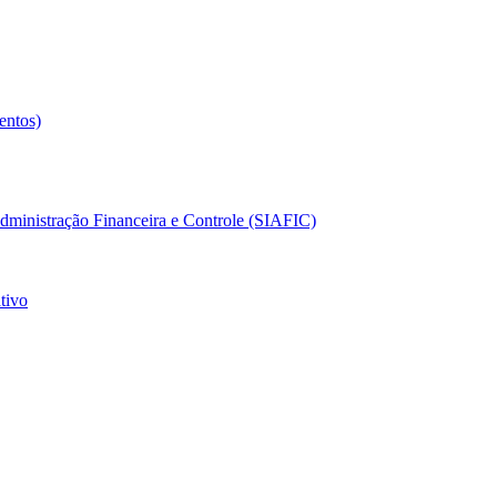
entos)
dministração Financeira e Controle (SIAFIC)
tivo