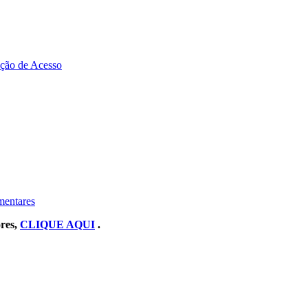
zação de Acesso
mentares
ores,
CLIQUE AQUI
.