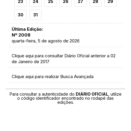
23
24
25
26
27
28
29
30
31
Última Edição:
Nº 2008
quarta-feira, 5 de agosto de 2026
Clique aqui para consultar Diário Oficial anterior a 02
de Janeiro de 2017
Clique aqui para realizar Busca Avançada
Para consultar a autenticidade do
DIÁRIO OFICIAL
, utilize
o código identificador encontrado no rodapé das
edições.