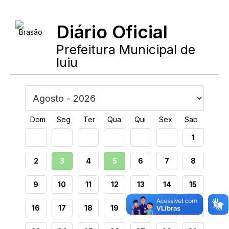
Diário Oficial
Prefeitura Municipal de
Iuiu
Dom
Seg
Ter
Qua
Qui
Sex
Sab
1
2
3
4
5
6
7
8
9
10
11
12
13
14
15
16
17
18
19
20
21
22