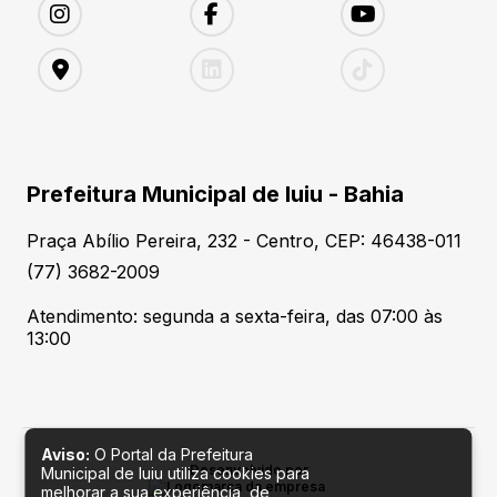
Prefeitura Municipal de Iuiu - Bahia
Praça Abílio Pereira, 232 - Centro, CEP: 46438-011
(77) 3682-2009
Atendimento: segunda a sexta-feira, das 07:00 às
13:00
Aviso:
O Portal da Prefeitura
Desenvolvido por
Municipal de Iuiu utiliza cookies para
melhorar a sua experiência, de