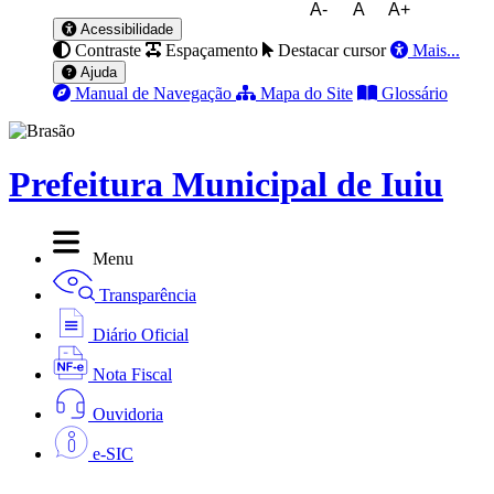
A-
A
A+
Acessibilidade
Contraste
Espaçamento
Destacar cursor
Mais...
Ajuda
Manual de Navegação
Mapa do Site
Glossário
Prefeitura Municipal de Iuiu
Menu
Transparência
Diário Oficial
Nota Fiscal
Ouvidoria
e-SIC