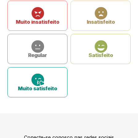
Muito insatisfeito
Insatisfeito
Regular
Satisfeito
Muito satisfeito
Conecte-se conosco nas redes sociais