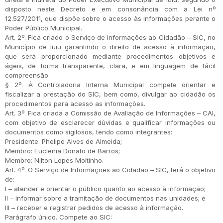
disposto neste Decreto e em consonância com a Lei nº
12.527/2011, que dispõe sobre o acesso às informações perante o
Poder Público Municipal.
Art. 2º. Fica criado o Serviço de Informações ao Cidadão – SIC, no
Município de Iuiu garantindo o direito de acesso à informação,
que será proporcionado mediante procedimentos objetivos e
ágeis, de forma transparente, clara, e em linguagem de fácil
compreensão.
§ 2º. À Controladoria Interna Municipal compete orientar e
fiscalizar a prestação do SIC, bem como, divulgar ao cidadão os
procedimentos para acesso as informações.
Art. 3º. Fica criada a Comissão de Avaliação de Informações – CAI,
com objetivo de esclarecer dúvidas e qualificar informações ou
documentos como sigilosos, tendo como integrantes:
Presidente: Phelipe Alves de Almeida;
Membro: Euclenia Donato de Barros;
Membro: Nilton Lopes Moitinho.
Art. 4º. O Serviço de Informações ao Cidadão – SIC, terá o objetivo
de:
I – atender e orientar o público quanto ao acesso à informação;
II – informar sobre a tramitação de documentos nas unidades; e
III – receber e registrar pedidos de acesso à informação.
Parágrafo único. Compete ao SIC: