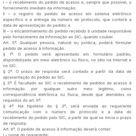
I – o recebimento do pedido de acesso e, sempre que possível, o
fornecimento imediato da informação;
II – o registro do pedido de acesso em sistema eletrônico
especifico e a entrega da número do protocolo, que conterá a
data de apresentação do pedido; e
III – o encaminhamento do pedido recebido à unidade responsável
pelo fornecimento da informação ao SIC, quando couber.
Art. 5º. Qualquer pessoa, natural ou jurídica, poderá formular
pedido de acesso à informação.
§ 1º. O pedido será apresentado em formulário padrão,
disponibilizado em meio eletrônico ou físico, no sítio na Internet e
no SIC.
§ 2º. O prazo de resposta será contado a partir da data de
apresentação do pedido ao SIC.
§ 3º. É facultado ao SIC o recebimento de pedidos de acesso à
informação por qualquer outro meio legítimo, como
correspondência eletrônica ou física, desde que atendidos os
requisitos do art. 6º.
§ 4º. Na hipótese do § 3º, será enviada ao requerente
comunicação com o número de protocolo e a data do
recebimento do pedido pelo SIC, a partir da qual se inicia o prazo
de resposta.
Art. 6º. O pedido de acesso à informação deverá conter:
I – nome do requerente;