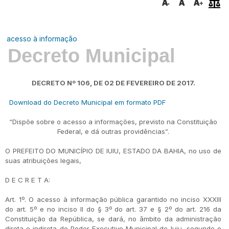
acesso à informação
Decreto Municipal
DECRETO Nº 106, DE 02 DE FEVEREIRO DE 2017.
Download do Decreto Municipal em formato PDF
“Dispõe sobre o acesso a informações, previsto na Constituição
Federal, e dá outras providências”.
O PREFEITO DO MUNICÍPIO DE IUIU, ESTADO DA BAHIA, no uso de
suas atribuições legais,
D E C R E T A:
Art. 1º. O acesso à informação pública garantido no inciso XXXIII
do art. 5º e no inciso II do § 3º do art. 37 e § 2º do art. 216 da
Constituição da República, se dará, no âmbito da administração
direta e indireta do Poder Executivo Municipal de Iuiu, segundo o