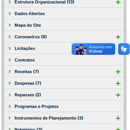
(13)
Estrutura Organizacional
Dados Abertos
Mapa do Site
(6)
Coronavírus
Licitações
Contratos
(7)
Receitas
(7)
Despesas
(2)
Repasses
Programas e Projetos
(3)
Instrumentos de Planejamento
(3)
Relatórios