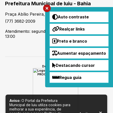
Prefeitura Municipal de Iuiu - Bahia
Praça Abílio Pereira, 232 - Centro, CEP: 46438-011
Auto contraste
(77) 3682-2009
Realçar links
Atendimento: segunda a sexta-feira, das 07:00 às
13:00
Preto e branco
Aumentar espaçamento
Destacando cursor
Desenvolvido por
Regua guia
Aviso:
O Portal da Prefeitura
Municipal de Iuiu utiliza cookies para
melhorar a sua experiência, de