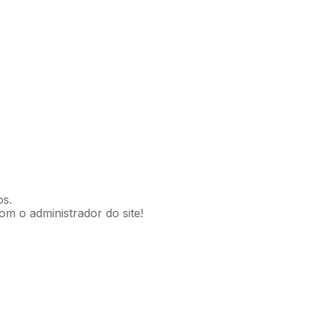
os.
om o administrador do site!