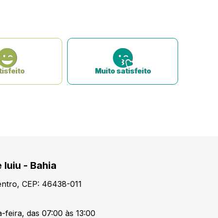
isfeito
Muito satisfeito
 Iuiu - Bahia
Centro, CEP: 46438-011
-feira, das 07:00 às 13:00