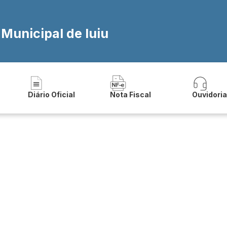
 Municipal de Iuiu
Diário Oficial
Nota Fiscal
Ouvidori