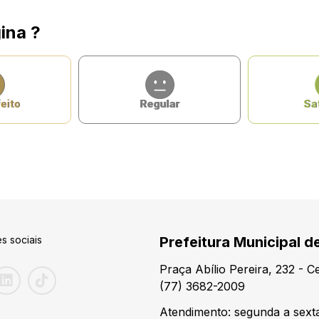
ina ?
eito
Regular
Sat
s sociais
Prefeitura Municipal de
Praça Abílio Pereira, 232 - 
(77) 3682-2009
Atendimento: segunda a sexta