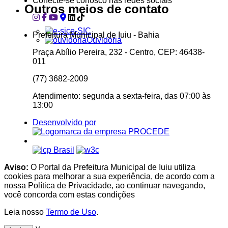
Conecte-se conosco nas redes sociais
Outros meios de contato
e-SIC
Prefeitura Municipal de Iuiu - Bahia
Ouvidoria
Praça Abílio Pereira, 232 - Centro, CEP: 46438-
011
(77) 3682-2009
Atendimento: segunda a sexta-feira, das 07:00 às
13:00
Desenvolvido por
Aviso:
O Portal da Prefeitura Municipal de Iuiu utiliza
cookies para melhorar a sua experiência, de acordo com a
nossa Política de Privacidade, ao continuar navegando,
você concorda com estas condições
Leia nosso
Termo de Uso
.