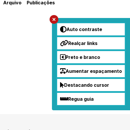
Arquivo
Publicações
Auto contraste
Realçar links
Preto e branco
Aumentar espaçamento
Destacando cursor
Regua guia