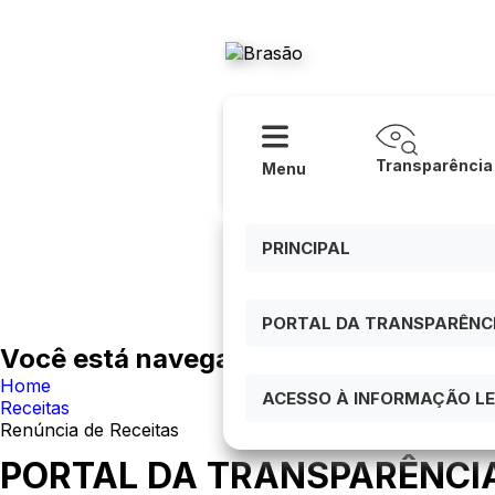
Acessibilidade
Ajuda
Prefeitura
Transparência
Menu
PRINCIPAL
PORTAL DA TRANSPARÊNCIA
Você está navegando em:
Home
ACESSO À INFORMAÇÃO LEI
Receitas
Renúncia de Receitas
PORTAL DA TRANSPARÊNCI