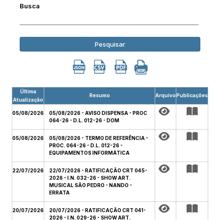
Busca
Pesquisar
Última
Resumo
Arquivo
Publicações
Atualização
05/08/2026
05/08/2026 - AVISO DISPENSA - PROC
064-26 - D.L. 012-26 - DOM
05/08/2026
05/08/2026 - TERMO DE REFERÊNCIA -
PROC. 064-26 - D.L. 012-26 -
EQUIPAMENTOS INFORMÁTICA
22/07/2026
22/07/2026 - RATIFICAÇÃO CRT 045-
2026 - I.N. 032-26 - SHOW ART.
MUSICAL SÃO PEDRO - NANDO -
ERRATA
20/07/2026
20/07/2026 - RATIFICAÇÃO CRT 041-
2026 - I.N. 029-26 - SHOW ART.