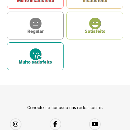
Muito insatisfeito
Insatisfeito
Regular
Satisfeito
Muito satisfeito
Conecte-se conosco nas redes sociais