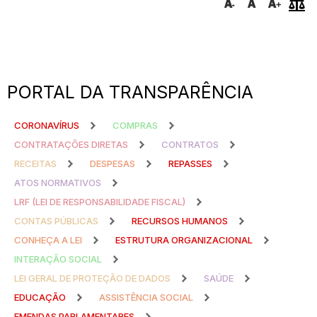
PORTAL DA TRANSPARÊNCIA
CORONAVÍRUS
COMPRAS
CONTRATAÇÕES DIRETAS
CONTRATOS
RECEITAS
DESPESAS
REPASSES
ATOS NORMATIVOS
LRF (LEI DE RESPONSABILIDADE FISCAL)
CONTAS PÚBLICAS
RECURSOS HUMANOS
CONHEÇA A LEI
ESTRUTURA ORGANIZACIONAL
INTERAÇÃO SOCIAL
LEI GERAL DE PROTEÇÃO DE DADOS
SAÚDE
EDUCAÇÃO
ASSISTÊNCIA SOCIAL
EMENDAS PARLAMENTARES