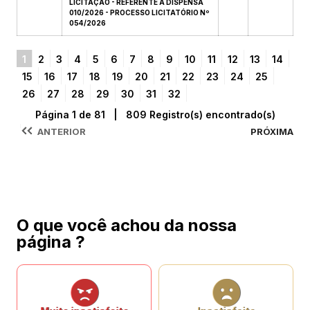
LICITAÇÃO - REFERENTE A DISPENSA
010/2026 - PROCESSO LICITATÓRIO Nº
054/2026
1
2
3
4
5
6
7
8
9
10
11
12
13
14
15
16
17
18
19
20
21
22
23
24
25
26
27
28
29
30
31
32
Página 1 de 81 | 809 Registro(s) encontrado(s)
ANTERIOR
PRÓXIMA
O que você achou da nossa
página ?