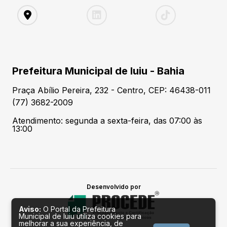
Prefeitura Municipal de Iuiu - Bahia
Praça Abílio Pereira, 232 - Centro, CEP: 46438-011
(77) 3682-2009
Atendimento: segunda a sexta-feira, das 07:00 às
13:00
Desenvolvido por
Aviso:
O Portal da Prefeitura
Municipal de Iuiu utiliza cookies para
melhorar a sua experiência, de