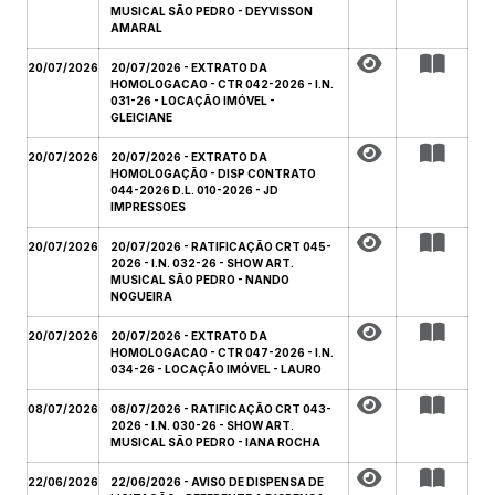
MUSICAL SÃO PEDRO - DEYVISSON
AMARAL
20/07/2026
20/07/2026 - EXTRATO DA
HOMOLOGACAO - CTR 042-2026 - I.N.
031-26 - LOCAÇÃO IMÓVEL -
GLEICIANE
20/07/2026
20/07/2026 - EXTRATO DA
HOMOLOGAÇÃO - DISP CONTRATO
044-2026 D.L. 010-2026 - JD
IMPRESSOES
20/07/2026
20/07/2026 - RATIFICAÇÃO CRT 045-
2026 - I.N. 032-26 - SHOW ART.
MUSICAL SÃO PEDRO - NANDO
NOGUEIRA
20/07/2026
20/07/2026 - EXTRATO DA
HOMOLOGACAO - CTR 047-2026 - I.N.
034-26 - LOCAÇÃO IMÓVEL - LAURO
08/07/2026
08/07/2026 - RATIFICAÇÃO CRT 043-
2026 - I.N. 030-26 - SHOW ART.
MUSICAL SÃO PEDRO - IANA ROCHA
22/06/2026
22/06/2026 - AVISO DE DISPENSA DE