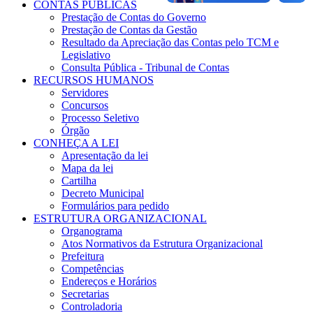
CONTAS PÚBLICAS
Prestação de Contas do Governo
Prestação de Contas da Gestão
Resultado da Apreciação das Contas pelo TCM e
Legislativo
Consulta Pública - Tribunal de Contas
RECURSOS HUMANOS
Servidores
Concursos
Processo Seletivo
Órgão
CONHEÇA A LEI
Apresentação da lei
Mapa da lei
Cartilha
Decreto Municipal
Formulários para pedido
ESTRUTURA ORGANIZACIONAL
Organograma
Atos Normativos da Estrutura Organizacional
Prefeitura
Competências
Endereços e Horários
Secretarias
Controladoria