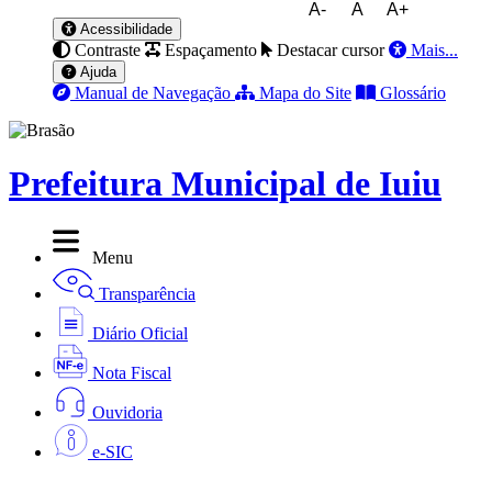
A-
A
A+
Acessibilidade
Contraste
Espaçamento
Destacar cursor
Mais...
Ajuda
Manual de Navegação
Mapa do Site
Glossário
Prefeitura Municipal de Iuiu
Menu
Transparência
Diário Oficial
Nota Fiscal
Ouvidoria
e-SIC