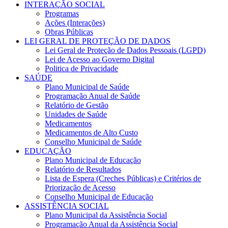
INTERAÇÃO SOCIAL
Programas
Ações (Interações)
Obras Públicas
LEI GERAL DE PROTEÇÃO DE DADOS
Lei Geral de Proteção de Dados Pessoais (LGPD)
Lei de Acesso ao Governo Digital
Politica de Privacidade
SAÚDE
Plano Municipal de Saúde
Programação Anual de Saúde
Relatório de Gestão
Unidades de Saúde
Medicamentos
Medicamentos de Alto Custo
Conselho Municipal de Saúde
EDUCAÇÃO
Plano Municipal de Educação
Relatório de Resultados
Lista de Espera (Creches Públicas) e Critérios de
Priorização de Acesso
Conselho Municipal de Educação
ASSISTÊNCIA SOCIAL
Plano Municipal da Assistência Social
Programação Anual da Assistência Social