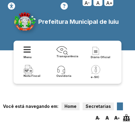
A-
A
A+
Prefeitura Municipal de Iuiu
Transparência
Menu
Diário Oficial
Nota Fiscal
Ouvidoria
e-SIC
Você está navegando em:
Home
Secretarias