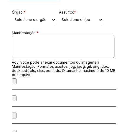
Órgão:
*
Assunto:
*
Manifestação:
*
Aqui você pode anexar documentos ou imagens à
Manifestação. Formatos aceitos: jpg, jpeg, gif, png, doc,
docx, pdf, xls, xlsx, odt, ods. O tamanho máximo é de 10 MB
por arquivo.