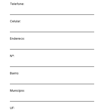
Telefone:
Celular:
Endereco:
Nº:
Bairro:
Município:
UF: